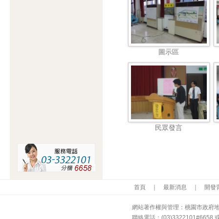
圖示區
民眾發言
首頁
｜
最新消息
｜
開發
網站著作權與管理：桃園市政府地政
聯絡電話：(03)3322101#665