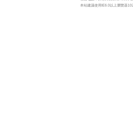
本站建議使用IE6.0以上瀏覽器10