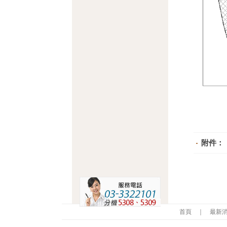
附件：
首頁
｜
最新