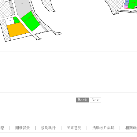
Back
Next
消息
｜
開發背景
｜
規劃執行
｜
民眾意見
｜
活動照片集錦
｜
相關連