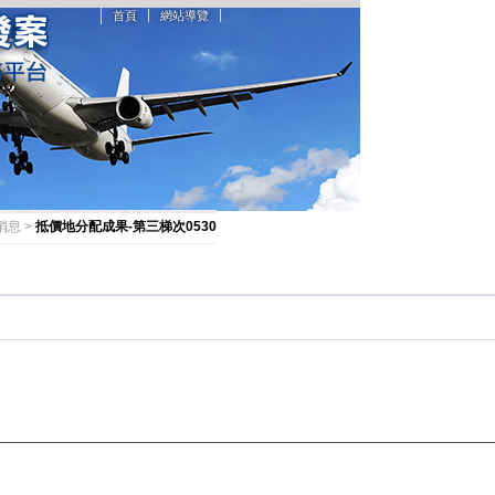
首頁
網站導覽
消息 >
抵價地分配成果-第三梯次0530