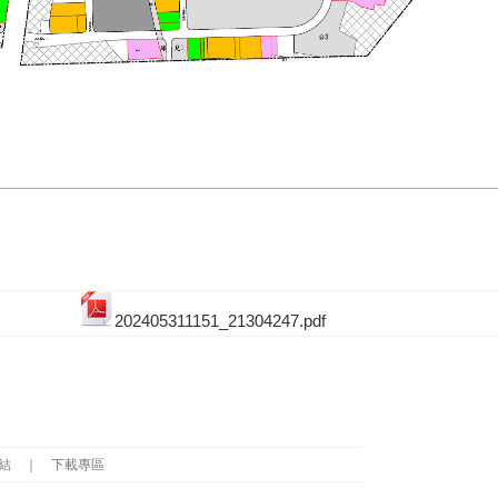
202405311151_21304247.pdf
結
｜
下載專區