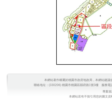
本網站著作權屬於桃園市政府地政局，本網站建議使用ED
聯絡地址：(330206) 桃園市桃園區縣府路1號3樓
服務電
專案規
本網站若有不慎引用您的圖文資