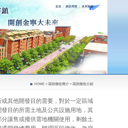
首頁
網頁導覽
本局官網
|
|
HOME
> 區段徵收簡介 > 區段徵收介紹
新或其他開發目的需要，對於一定區域
開發目的所需土地及公共設施用地，其
部分讓售或撥供需地機關使用，剩餘土