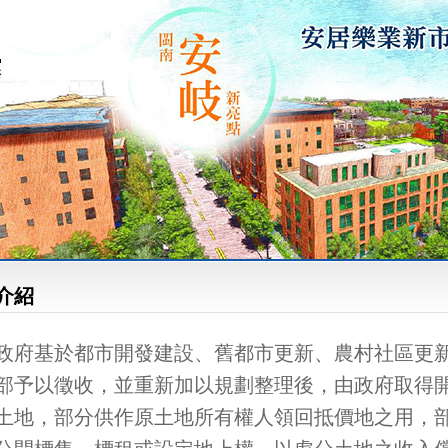
介紹
政府基於都市開發建設、舊都市更新、農村社區更
部予以徵收，並重新加以規劃整理後，由政府取得
土地，部分供作原土地所有權人領回抵價地之用，