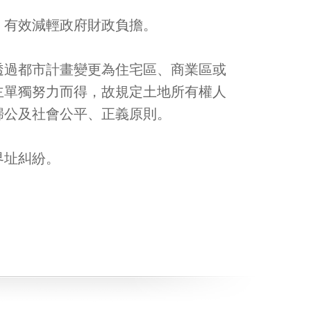
，有效減輕政府財政負擔。
透過都市計畫變更為住宅區、商業區或
主單獨努力而得，故規定土地所有權人
歸公及社會公平、正義原則。
界址糾紛。