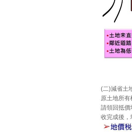
(二)減省土
原土地所有
請領回抵價
收完成後，