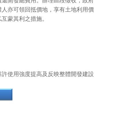
償還開發總費用。辦理區段徵收，政府
權人亦可領回抵價地，享有土地利用價
公私互蒙其利之措施。
容許使用強度提高及反映整體開發建設