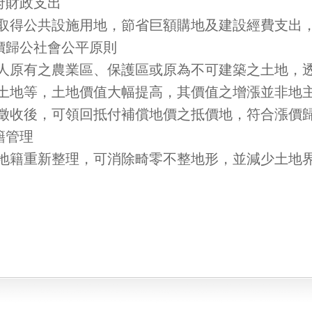
府財政支出
取得公共設施用地，節省巨額購地及建設經費支出
漲價歸公社會公平原則
人原有之農業區、保護區或原為不可建築之土地，
土地等，土地價值大幅提高，其價值之增漲並非地
徵收後，可領回抵付補償地價之抵價地，符合漲價
籍管理
地籍重新整理，可消除畸零不整地形，並減少土地