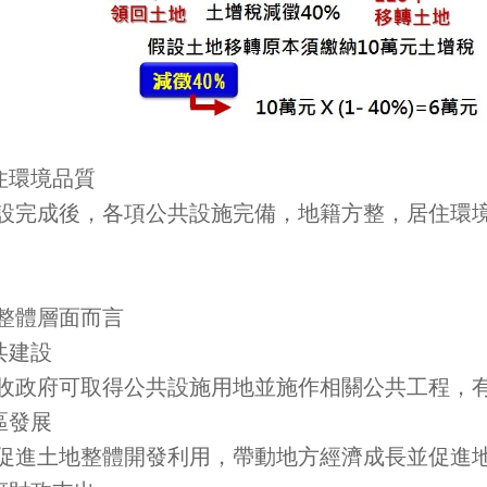
住環境品質
設完成後，各項公共設施完備，地籍方整，居住環
整體層面而言
共建設
收政府可取得公共設施用地並施作相關公共工程，
區發展
促進土地整體開發利用，帶動地方經濟成長並促進