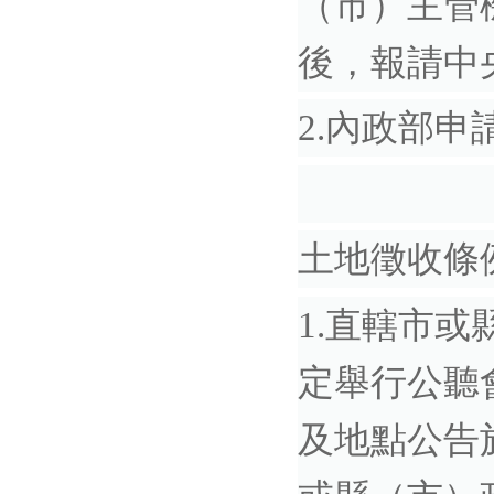
（市）主管
後，報請中
2.內政部
土地徵收條
1.直轄市
定舉行公聽
及地點公告