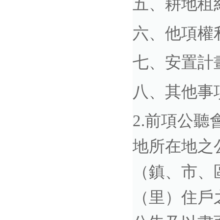
五、耕地租
六、他項權
七、安置計
八、其他事
2.前項公
地所在地之
（鎮、市、
（里）住戶