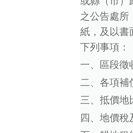
或縣（市）
之公告處所
紙，及以書
下列事項：
一、區段徵
二、各項補
三、抵價地
四、地價稅