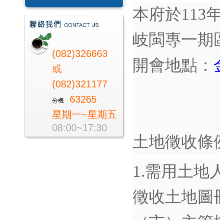
本府於113
岐閩專一期
(082)326663
開會地點：
或
(082)321177
63265
分機
星期一~星期五
08:00~17:30
土地徵收條
1.需用土
徵收土地圖