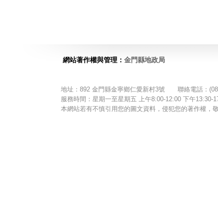
網站著作權與管理：
金門縣地政局
地址：892 金門縣金寧鄉仁愛新村3號 聯絡電話：(082)321
服務時間：星期一至星期五 上午8:00-12:00 下午13:3
本網站若有不慎引用您的圖文資料，侵犯您的著作權，敬請告